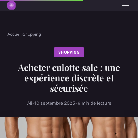
Accueil
›
Shopping
SHOPPING
Acheter culotte sale : une
expérience discrète et
sécurisée
Ali
•
10 septembre 2025
•
6 min de lecture