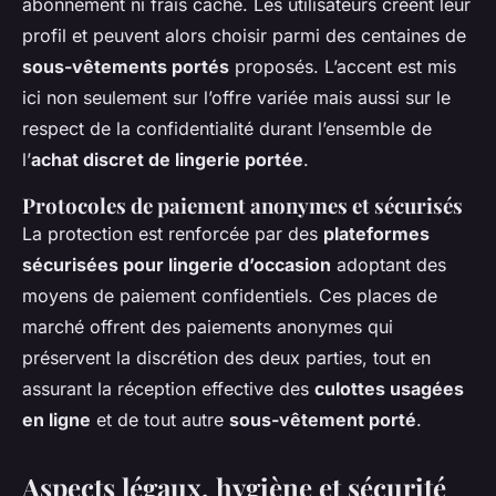
abonnement ni frais caché. Les utilisateurs créent leur
profil et peuvent alors choisir parmi des centaines de
sous-vêtements portés
proposés. L’accent est mis
ici non seulement sur l’offre variée mais aussi sur le
respect de la confidentialité durant l’ensemble de
l’
achat discret de lingerie portée
.
Protocoles de paiement anonymes et sécurisés
La protection est renforcée par des
plateformes
sécurisées pour lingerie d’occasion
adoptant des
moyens de paiement confidentiels. Ces places de
marché offrent des paiements anonymes qui
préservent la discrétion des deux parties, tout en
assurant la réception effective des
culottes usagées
en ligne
et de tout autre
sous-vêtement porté
.
Aspects légaux, hygiène et sécurité