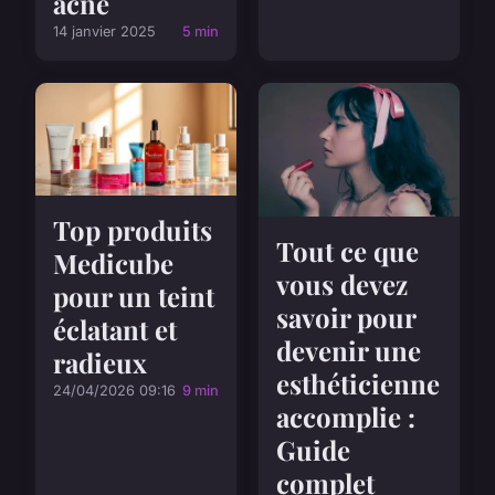
acné
14 janvier 2025
5 min
Top produits
Tout ce que
Medicube
vous devez
pour un teint
savoir pour
éclatant et
devenir une
radieux
esthéticienne
24/04/2026 09:16
9 min
accomplie :
Guide
complet