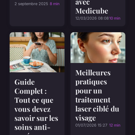
avec
2 septembre 2025
8 min
Medicube
12/03/2026 08:08
10 min
Meilleures
pratiques
Guide
pour un
Complet :
traitement
Tout ce que
laser ciblé du
vous devez
visage
savoir sur les
soins anti-
01/07/2026 15:27
12 min