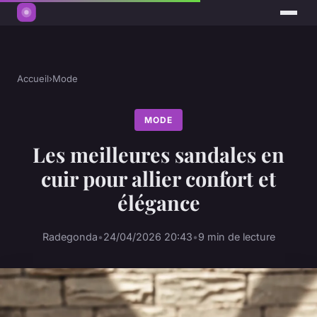
Accueil
›
Mode
MODE
Les meilleures sandales en
cuir pour allier confort et
élégance
Radegonda
•
24/04/2026 20:43
•
9 min de lecture