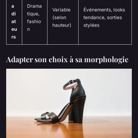
a
Drama
Variable
Événements, looks
di
tique,
(selon
tendance, sorties
at
fashio
hauteur)
stylées
eu
n
rs
Adapter son choix à sa morphologie