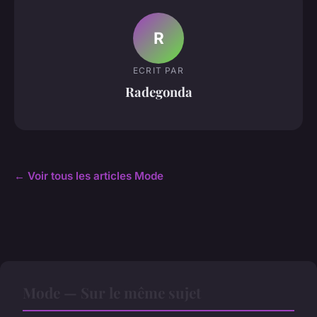
R
ECRIT PAR
Radegonda
← Voir tous les articles Mode
Mode — Sur le même sujet