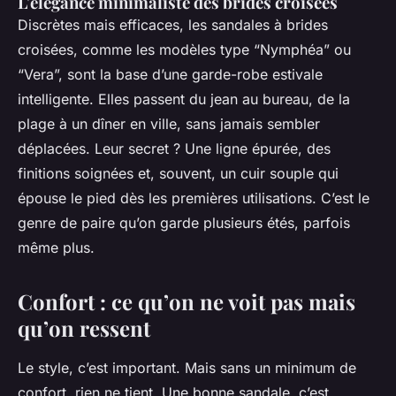
L'élégance minimaliste des brides croisées
Discrètes mais efficaces, les sandales à brides
croisées, comme les modèles type “Nymphéa” ou
“Vera”, sont la base d’une garde-robe estivale
intelligente. Elles passent du jean au bureau, de la
plage à un dîner en ville, sans jamais sembler
déplacées. Leur secret ? Une ligne épurée, des
finitions soignées et, souvent, un cuir souple qui
épouse le pied dès les premières utilisations. C’est le
genre de paire qu’on garde plusieurs étés, parfois
même plus.
Confort : ce qu’on ne voit pas mais
qu’on ressent
Le style, c’est important. Mais sans un minimum de
confort, rien ne tient. Une bonne sandale, c’est