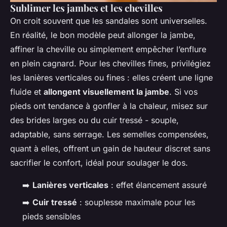
Sublimer les jambes et les chevilles
On croit souvent que les sandales sont universelles.
En réalité, le bon modèle peut allonger la jambe,
affiner la cheville ou simplement empêcher l’enflure
en plein cagnard. Pour les chevilles fines, privilégiez
les lanières verticales ou fines : elles créent une ligne
fluide et
allongent visuellement la jambe
. Si vos
pieds ont tendance à gonfler à la chaleur, misez sur
des brides larges ou du cuir tressé - souple,
adaptable, sans serrage. Les semelles compensées,
quant à elles, offrent un gain de hauteur discret sans
sacrifier le confort, idéal pour soulager le dos.
➡️
Lanières verticales
: effet élancement assuré
➡️
Cuir tressé
: souplesse maximale pour les
pieds sensibles