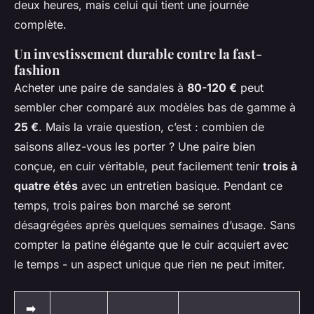
deux heures, mais celui qui tient une journée
complète.
Un investissement durable contre la fast-
fashion
Acheter une paire de sandales à
80-120 €
peut
sembler cher comparé aux modèles bas de gamme à
25 €
. Mais la vraie question, c’est : combien de
saisons allez-vous les porter ? Une paire bien
conçue, en cuir véritable, peut facilement tenir
trois à
quatre étés
avec un entretien basique. Pendant ce
temps, trois paires bon marché se seront
désagrégées après quelques semaines d’usage. Sans
compter la patine élégante que le cuir acquiert avec
le temps - un aspect unique que rien ne peut imiter.
➡️