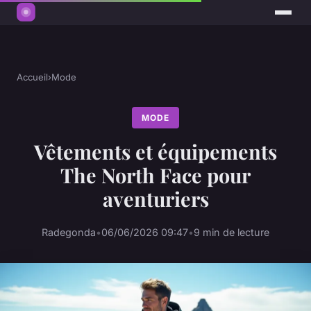
Accueil
›
Mode
MODE
Vêtements et équipements
The North Face pour
aventuriers
Radegonda
•
06/06/2026 09:47
•
9 min de lecture