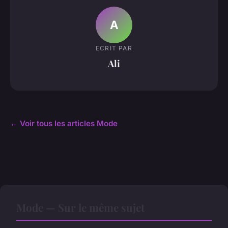
A
ECRIT PAR
Ali
← Voir tous les articles Mode
Mode — Sur le même sujet