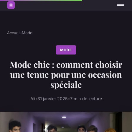
Accueil
›
Mode
MODE
Mode chic : comment choisir
une tenue pour une occasion
spéciale
Ali
•
31 janvier 2025
•
7 min de lecture