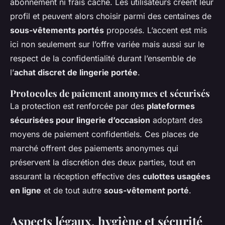
abonnement ni frais caché. Les utilisateurs créent leur
profil et peuvent alors choisir parmi des centaines de
sous-vêtements portés
proposés. L’accent est mis
ici non seulement sur l’offre variée mais aussi sur le
respect de la confidentialité durant l’ensemble de
l’
achat discret de lingerie portée
.
Protocoles de paiement anonymes et sécurisés
La protection est renforcée par des
plateformes
sécurisées pour lingerie d’occasion
adoptant des
moyens de paiement confidentiels. Ces places de
marché offrent des paiements anonymes qui
préservent la discrétion des deux parties, tout en
assurant la réception effective des
culottes usagées
en ligne
et de tout autre
sous-vêtement porté
.
Aspects légaux, hygiène et sécurité