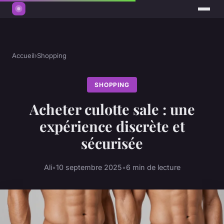
Accueil
›
Shopping
SHOPPING
Acheter culotte sale : une
expérience discrète et
sécurisée
Ali
•
10 septembre 2025
•
6 min de lecture