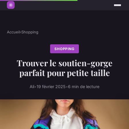
Accueil
›
Shopping
SHOPPING
Trouver le soutien-gorge
parfait pour petite taille
Ali
•
19 février 2025
•
6 min de lecture