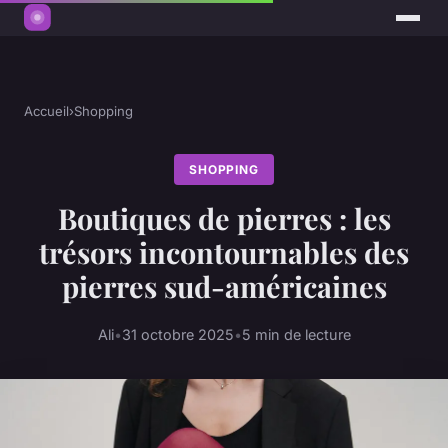
Accueil
›
Shopping
SHOPPING
Boutiques de pierres : les
trésors incontournables des
pierres sud-américaines
Ali
•
31 octobre 2025
•
5 min de lecture