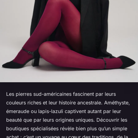
Les pierres sud-américaines fascinent par leurs
couleurs riches et leur histoire ancestrale. Améthyste,
émeraude ou lapis-lazuli captivent autant par leur
beauté que par leurs origines uniques. Découvrir les
boutiques spécialisées révèle bien plus qu’un simple
achat : c’est un voyage au cœur des traditions, de la